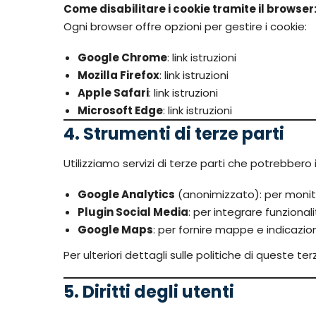
Come disabilitare i cookie tramite il browser
Ogni browser offre opzioni per gestire i cookie:
Google Chrome
:
link istruzioni
Mozilla Firefox
:
link istruzioni
Apple Safari
:
link istruzioni
Microsoft Edge
:
link istruzioni
4. Strumenti di terze parti
Utilizziamo servizi di terze parti che potrebbero i
Google Analytics
(anonimizzato): per monito
Plugin Social Media
: per integrare funzion
Google Maps
: per fornire mappe e indicazioni
Per ulteriori dettagli sulle politiche di queste terz
5. Diritti degli utenti