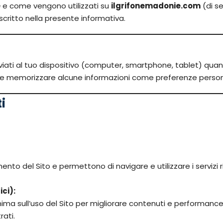
e
e come vengono utilizzati su
ilgrifonemadonie.com
(di se
scritto nella presente informativa.
nviati al tuo dispositivo (computer, smartphone, tablet) quan
ico e memorizzare alcune informazioni come preferenze persona
i
nto del Sito e permettono di navigare e utilizzare i servizi ri
ici):
ma sull’uso del Sito per migliorare contenuti e performance.
rati.