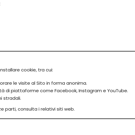
:
nstallare cookie, tra cui:
rare le visite al Sito in forma anonima.
alità di piattaforme come Facebook, Instagram e YouTube.
 stradali.
e parti, consulta i relativi siti web.