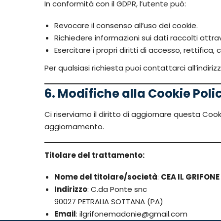
In conformità con il GDPR, l’utente può:
Revocare il consenso all’uso dei cookie.
Richiedere informazioni sui dati raccolti attra
Esercitare i propri diritti di accesso, rettific
Per qualsiasi richiesta puoi contattarci all’indi
6. Modifiche alla Cookie Poli
Ci riserviamo il diritto di aggiornare questa Coo
aggiornamento.
Titolare del trattamento:
Nome del titolare/società
:
CEA IL GRIFONE 
Indirizzo
: C.da Ponte snc
90027 PETRALIA SOTTANA (PA)
Email
: ilgrifonemadonie@gmail.com