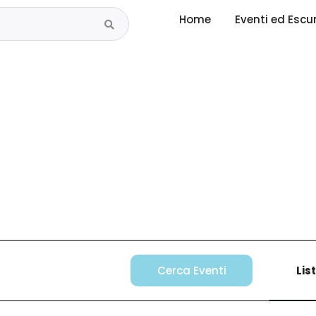
Home
Eventi ed Escu
Cerca Eventi
Lis