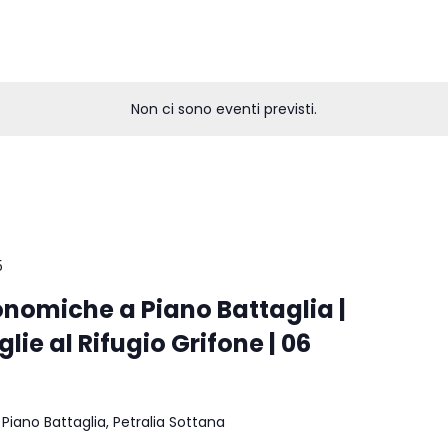
Non ci sono eventi previsti.
5
onomiche a Piano Battaglia |
lie al Rifugio Grifone | 06
 Piano Battaglia, Petralia Sottana